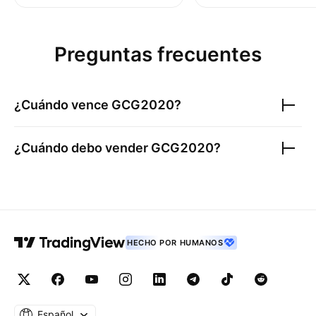
Preguntas frecuentes
¿Cuándo vence
GCG2020
?
¿Cuándo debo vender
GCG2020
?
HECHO POR HUMANOS
Español