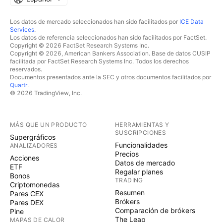
Los datos de mercado seleccionados han sido facilitados por
ICE Data
Services
.
Los datos de referencia seleccionados han sido facilitados por FactSet.
Copyright © 2026 FactSet Research Systems Inc.
Copyright © 2026, American Bankers Association. Base de datos CUSIP
facilitada por FactSet Research Systems Inc. Todos los derechos
reservados.
Documentos presentados ante la SEC y otros documentos facilitados por
Quartr
.
© 2026 TradingView, Inc.
MÁS QUE UN PRODUCTO
HERRAMIENTAS Y
SUSCRIPCIONES
Supergráficos
Funcionalidades
ANALIZADORES
Precios
Acciones
Datos de mercado
ETF
Regalar planes
Bonos
TRADING
Criptomonedas
Resumen
Pares CEX
Brókers
Pares DEX
Comparación de brókers
Pine
The Leap
MAPAS DE CALOR