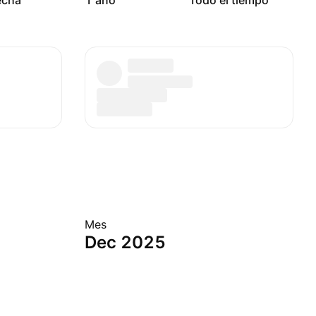
echa
1 año
Todo el tiempo
Mes
Dec 2025