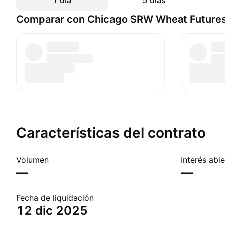
1 día
5 días
Comparar con Chicago SRW Wheat Futures
Características del contrato
Volumen
Interés abi
—
—
Fecha de liquidación
12 dic 2025