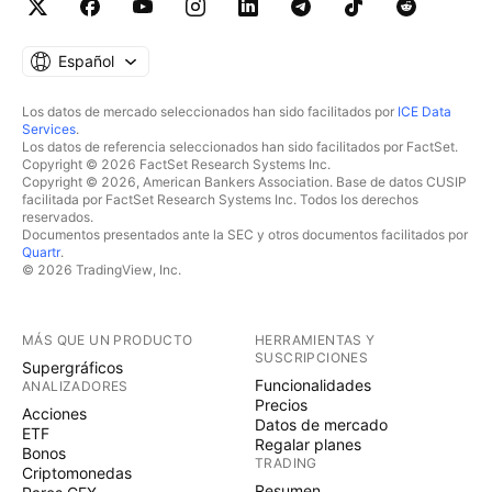
Español
Los datos de mercado seleccionados han sido facilitados por
ICE Data
Services
.
Los datos de referencia seleccionados han sido facilitados por FactSet.
Copyright © 2026 FactSet Research Systems Inc.
Copyright © 2026, American Bankers Association. Base de datos CUSIP
facilitada por FactSet Research Systems Inc. Todos los derechos
reservados.
Documentos presentados ante la SEC y otros documentos facilitados por
Quartr
.
© 2026 TradingView, Inc.
MÁS QUE UN PRODUCTO
HERRAMIENTAS Y
SUSCRIPCIONES
Supergráficos
Funcionalidades
ANALIZADORES
Precios
Acciones
Datos de mercado
ETF
Regalar planes
Bonos
TRADING
Criptomonedas
Resumen