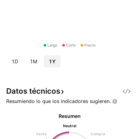
Largo
Corto
Precio
1D
1M
1Y
Datos
técnicos
Resumiendo lo que los indicadores
sugieren.
Resumen
Neutral
Venta
Compra