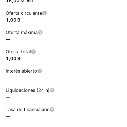
‪15,00 M‬
USD
Oferta circulante
‪1,00 B‬
Oferta máxima
—
Oferta total
‪1,00 B‬
Interés abierto
—
Liquidaciones (24 h)
—
Tasa de financiación
—