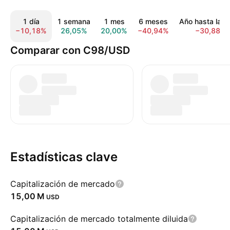
1 día
1 semana
1 mes
6 meses
Año hasta la f
−10,18%
26,05%
20,00%
−40,94%
−30,88%
Comparar con C98/USD
Estadísticas clave
Capitalización de mercado
‪15,00 M‬
USD
Capitalización de mercado totalmente diluida