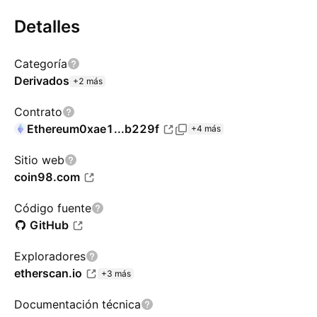
Detalles
Categoría
Derivados
+2 más
Contrato
Ethereum
0xae1...b229f
+4 más
Sitio web
coin98.com
Código fuente
GitHub
Exploradores
etherscan.io
+3 más
Documentación técnica