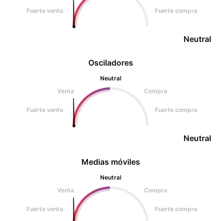
Fuerte venta
Fuerte compra
Neutral
Osciladores
Neutral
Venta
Compra
Fuerte venta
Fuerte compra
Neutral
Medias móviles
Neutral
Venta
Compra
Fuerte venta
Fuerte compra