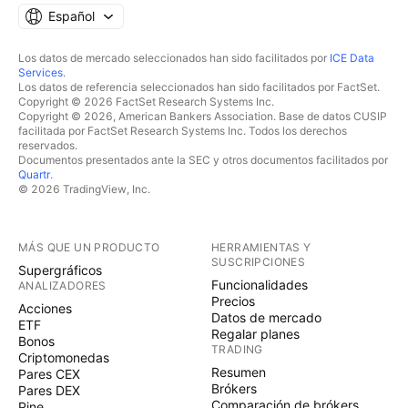
Español
Los datos de mercado seleccionados han sido facilitados por
ICE Data
Services
.
Los datos de referencia seleccionados han sido facilitados por FactSet.
Copyright © 2026 FactSet Research Systems Inc.
Copyright © 2026, American Bankers Association. Base de datos CUSIP
facilitada por FactSet Research Systems Inc. Todos los derechos
reservados.
Documentos presentados ante la SEC y otros documentos facilitados por
Quartr
.
© 2026 TradingView, Inc.
MÁS QUE UN PRODUCTO
HERRAMIENTAS Y
SUSCRIPCIONES
Supergráficos
Funcionalidades
ANALIZADORES
Precios
Acciones
Datos de mercado
ETF
Regalar planes
Bonos
TRADING
Criptomonedas
Resumen
Pares CEX
Brókers
Pares DEX
Comparación de brókers
Pine