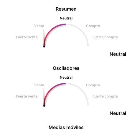
Resumen
Neutral
Venta
Compra
Fuerte venta
Fuerte compra
Neutral
Osciladores
Neutral
Venta
Compra
Fuerte venta
Fuerte compra
Neutral
Medias móviles