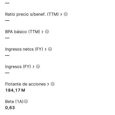
—
Ratio precio s/benef. (TTM)
—
BPA básico (TTM)
—
Ingresos netos (FY)
—
Ingresos (FY)
—
Flotante de acciones
‪184,17 M‬
Beta (1A)
0,63