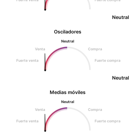
Neutral
Osciladores
Neutral
Venta
Compra
Fuerte venta
Fuerte compra
Neutral
Medias móviles
Neutral
Venta
Compra
Fuerte venta
Fuerte compra