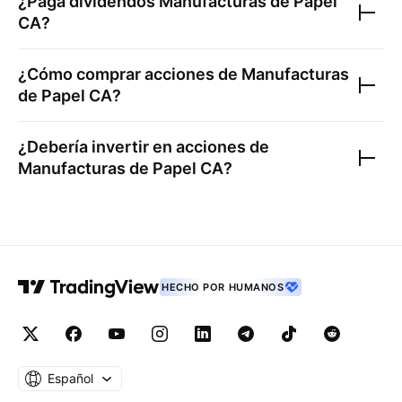
¿Paga dividendos
Manufacturas de Papel
CA
?
¿Cómo comprar acciones de
Manufacturas
de Papel CA
?
¿Debería invertir en acciones de
Manufacturas de Papel CA
?
HECHO POR HUMANOS
Español