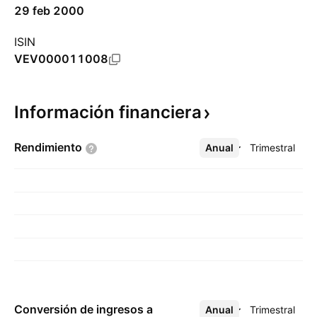
29 feb 2000
ISIN
VEV000011008
Información
financiera
Rendimiento
Anual
Más
Trimestral
Conversión de ingresos a
Anual
Más
Trimestral