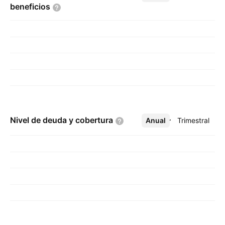
beneficios
Nivel de deuda y
cobertura
Anual
Más
Trimestral