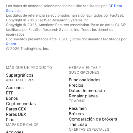
Los datos de mercado seleccionados han sido facilitados por
ICE Data
Services
.
Los datos de referencia seleccionados han sido facilitados por FactSet.
Copyright © 2026 FactSet Research Systems Inc.
Copyright © 2026, American Bankers Association. Base de datos CUSIP
facilitada por FactSet Research Systems Inc. Todos los derechos
reservados.
Documentos presentados ante la SEC y otros documentos facilitados por
Quartr
.
© 2026 TradingView, Inc.
MÁS QUE UN PRODUCTO
HERRAMIENTAS Y
SUSCRIPCIONES
Supergráficos
Funcionalidades
ANALIZADORES
Precios
Acciones
Datos de mercado
ETF
Regalar planes
Bonos
TRADING
Criptomonedas
Resumen
Pares CEX
Brókers
Pares DEX
Comparación de brókers
Pine
The Leap
MAPAS DE CALOR
OFERTAS ESPECIALES
Acciones