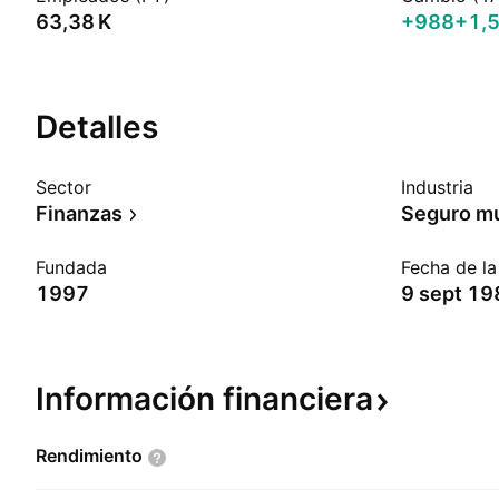
‪63,38 K‬
+988
+1,
Detalles
Sector
Industria
Finanzas
Seguro mu
Fundada
Fecha de l
1997
9 sept 19
Información
financiera
Rendimiento