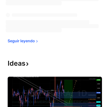
Seguir 
leyendo
Ideas