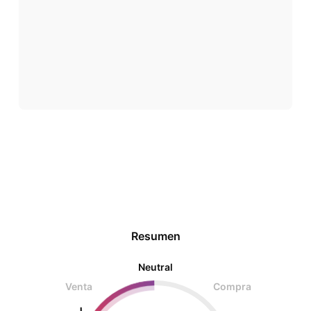
Resumen
Neutral
Venta
Compra