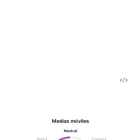
Medias móviles
Neutral
Venta
Compra