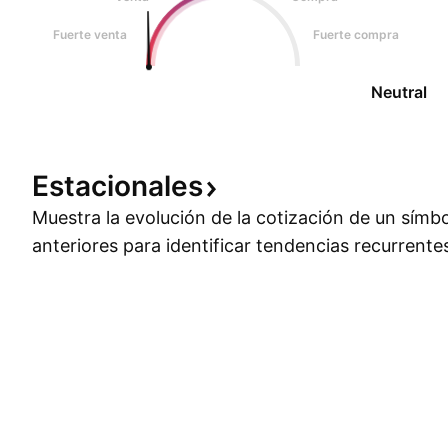
Fuerte venta
Fuerte compra
Neutral
Estacionales
Muestra la evolución de la cotización de un símb
anteriores para identificar tendencias recurrente