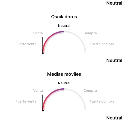
Neutral
Osciladores
Neutral
Venta
Compra
Fuerte venta
Fuerte compra
Neutral
Medias móviles
Neutral
Venta
Compra
Fuerte venta
Fuerte compra
Neutral