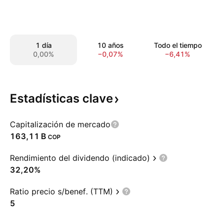
1 día
10 años
Todo el tiempo
0,00%
−0,07%
−6,41%
Estadísticas
clave
Capitalización de mercado
‪163,11 B‬
COP
Rendimiento del dividendo (indicado)
32,20%
Ratio precio s/benef. (TTM)
5