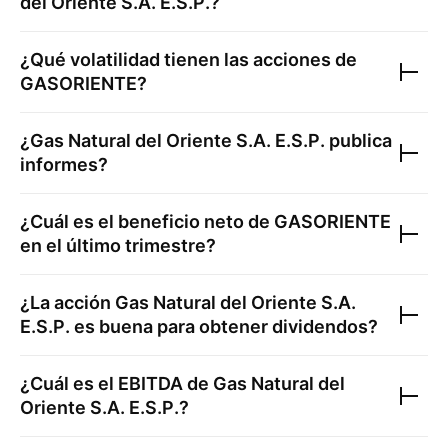
del Oriente S.A. E.S.P.
?
¿Qué volatilidad tienen las acciones de
GASORIENTE
?
¿
Gas Natural del Oriente S.A. E.S.P.
publica
informes?
¿Cuál es el beneficio neto de
GASORIENTE
en el último trimestre?
¿La acción
Gas Natural del Oriente S.A.
E.S.P.
es buena para obtener dividendos?
¿Cuál es el EBITDA de
Gas Natural del
Oriente S.A. E.S.P.
?