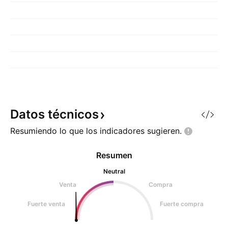
Datos
técnicos
Resumiendo lo que los indicadores
sugieren.
Resumen
Neutral
Venta
Compra
Fuerte venta
Fuerte compra