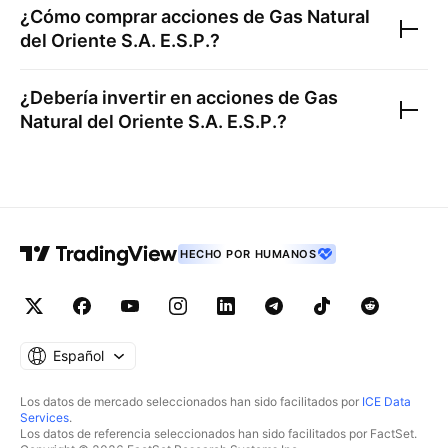
¿Cómo comprar acciones de
Gas Natural
del Oriente S.A. E.S.P.
?
¿Debería invertir en acciones de
Gas
Natural del Oriente S.A. E.S.P.
?
HECHO POR HUMANOS
Español
Los datos de mercado seleccionados han sido facilitados por
ICE Data
Services
.
Los datos de referencia seleccionados han sido facilitados por FactSet.