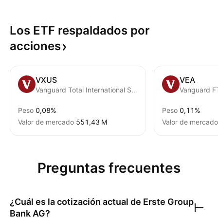
Los ETF respaldados por
acciones
VXUS
VEA
Vanguard Total International Stock ETF
Peso
0,08%
Peso
0,11%
Valor de mercado
‪551,43 M‬
Valor de mercado
Preguntas frecuentes
¿Cuál es la cotización actual de
Erste Group
Bank AG
?