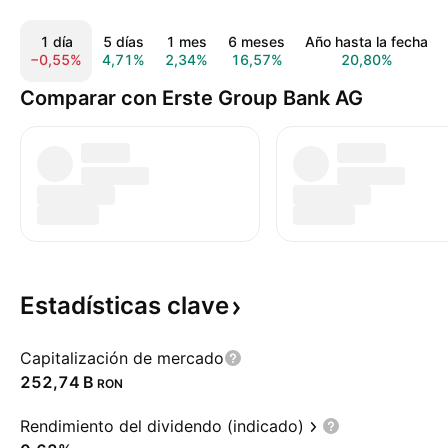
1 día
5 días
1 mes
6 meses
Año hasta la fecha
−0,55%
4,71%
2,34%
16,57%
20,80%
Comparar con Erste Group Bank AG
Estadísticas
clave
Capitalización de mercado
‪252,74 B‬
RON
Rendimiento del dividendo (indicado)