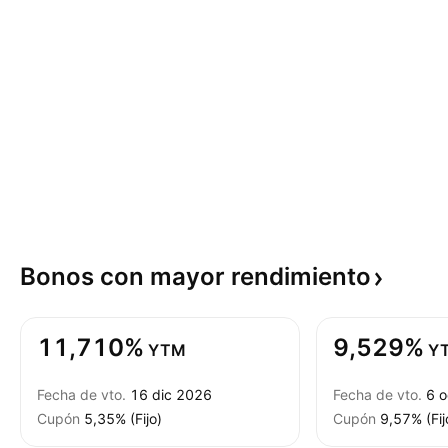
Bonos con mayor
rendimiento
11,710%
9,529%
YTM
Y
Fecha de vto.
16 dic 2026
Fecha de vto.
6 
Cupón
5,35% (Fijo)
Cupón
9,57% (Fij