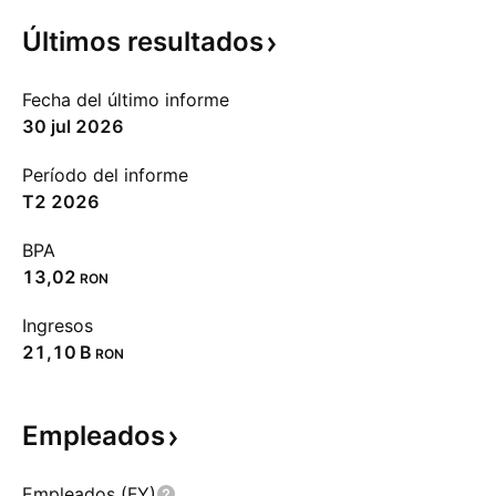
Últimos
resultados
Fecha del último informe
30 jul 2026
Período del informe
T2 2026
BPA
13,02
RON
Ingresos
‪21,10 B‬
RON
Empleados
Empleados (FY)