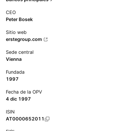
CEO
Peter Bosek
Sitio web
erstegroup.com
Sede central
Vienna
Fundada
1997
Fecha de la OPV
4 dic 1997
ISIN
AT0000652011