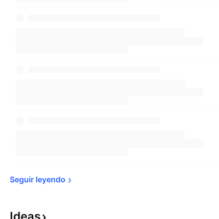
Seguir 
leyendo
Ideas