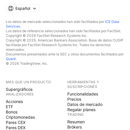
Español
Los datos de mercado seleccionados han sido facilitados por
ICE Data
Services
.
Los datos de referencia seleccionados han sido facilitados por FactSet.
Copyright © 2026 FactSet Research Systems Inc.
Copyright © 2026, American Bankers Association. Base de datos CUSIP
facilitada por FactSet Research Systems Inc. Todos los derechos
reservados.
Documentos presentados ante la SEC y otros documentos facilitados por
Quartr
.
© 2026 TradingView, Inc.
MÁS QUE UN PRODUCTO
HERRAMIENTAS Y
SUSCRIPCIONES
Supergráficos
Funcionalidades
ANALIZADORES
Precios
Acciones
Datos de mercado
ETF
Regalar planes
Bonos
TRADING
Criptomonedas
Resumen
Pares CEX
Brókers
Pares DEX