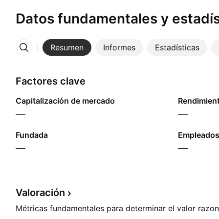
Datos fundamentales y estadís
Resumen
Informes
Estadísticas
Más
Factores clave
Capitalización de mercado
—
—
Fundada
Empleados
—
—
Valoración
Métricas fundamentales para determinar el valor razon