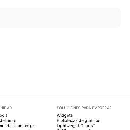
NIDAD
SOLUCIONES PARA EMPRESAS
ocial
Widgets
del amor
Bibliotecas de gráficos
endar a un amigo
Lightweight Charts™