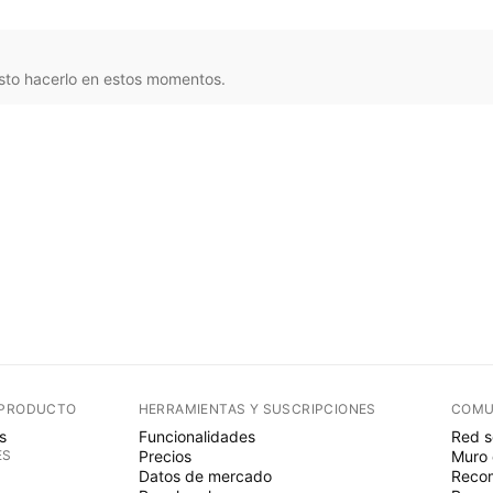
sto hacerlo en estos momentos.
 PRODUCTO
HERRAMIENTAS Y SUSCRIPCIONES
COMU
s
Funcionalidades
Red s
ES
Precios
Muro 
Datos de mercado
Recom