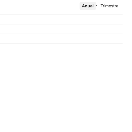
Anual
Más
Trimestral