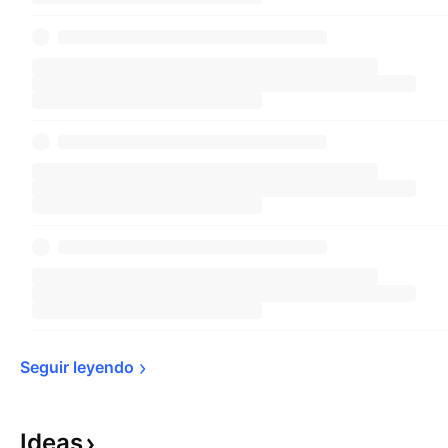
Seguir 
leyendo
Ideas