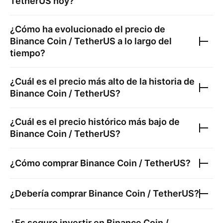
TetherUS
hoy?
¿Cómo ha evolucionado el precio de
Binance Coin / TetherUS
a lo largo del
tiempo?
¿Cuál es el precio más alto de la historia de
Binance Coin / TetherUS
?
¿Cuál es el precio histórico más bajo de
Binance Coin / TetherUS
?
¿Cómo comprar
Binance Coin / TetherUS
?
¿Debería comprar
Binance Coin / TetherUS
?
¿Es seguro invertir en
Binance Coin /