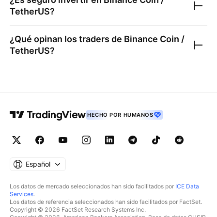
TetherUS
?
¿Qué opinan los traders de
Binance Coin /
TetherUS
?
HECHO POR HUMANOS
Español
Los datos de mercado seleccionados han sido facilitados por
ICE Data
Services
.
Los datos de referencia seleccionados han sido facilitados por FactSet.
Copyright © 2026 FactSet Research Systems Inc.