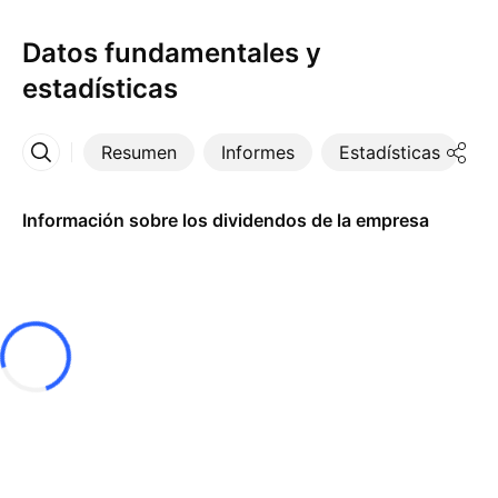
Datos fundamentales y
estadísticas
Resumen
Informes
Estadísticas
D
Más
Información sobre los dividendos de la empresa