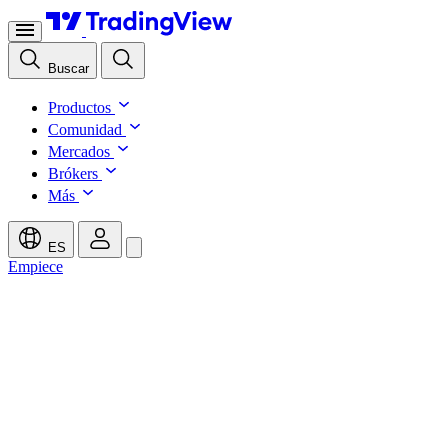
Buscar
Productos
Comunidad
Mercados
Brókers
Más
ES
Empiece