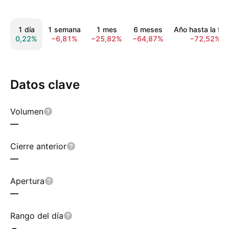
1 día
1 semana
1 mes
6 meses
Año hasta la fe
0,22%
−6,81%
−25,82%
−64,87%
−72,52%
Datos clave
Volumen
—
Cierre anterior
—
Apertura
—
Rango del día
–