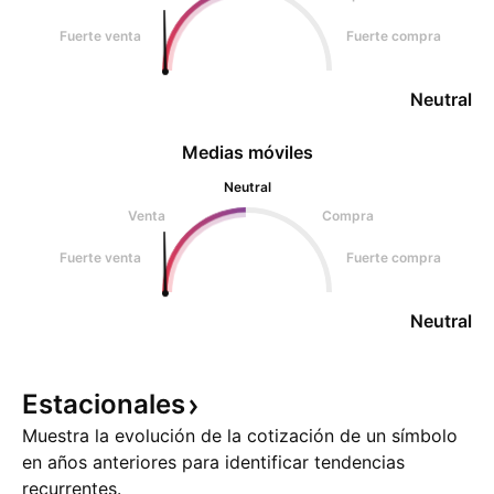
Fuerte venta
Fuerte compra
Neutral
Medias móviles
Neutral
Venta
Compra
Fuerte venta
Fuerte compra
Neutral
Estacionales
Muestra la evolución de la cotización de un símbolo
en años anteriores para identificar tendencias
recurrentes.