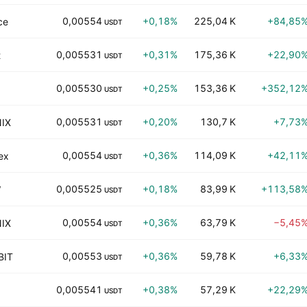
0,00554
+0,18%
225,04 K
+84,85
ce
USDT
0,005531
+0,31%
175,36 K
+22,90
t
USDT
0,005530
+0,25%
153,36 K
+352,12
USDT
0,005531
+0,20%
130,7 K
+7,73
IX
USDT
0,00554
+0,36%
114,09 K
+42,11
ex
USDT
0,005525
+0,18%
83,99 K
+113,58
W
USDT
0,00554
+0,36%
63,79 K
−5,45
IX
USDT
0,00553
+0,36%
59,78 K
+6,33
BIT
USDT
0,005541
+0,38%
57,29 K
+22,29
USDT