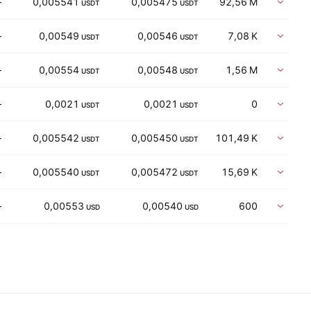
—
0,005541
0,005475
92,56 M
Vent
USDT
USDT
—
0,00549
0,00546
7,08 K
Vent
USDT
USDT
—
0,00554
0,00548
1,56 M
Vent
USDT
USDT
—
0,0021
0,0021
0
Vent
USDT
USDT
—
0,005542
0,005450
101,49 K
Vent
USDT
USDT
—
0,005540
0,005472
15,69 K
Vent
USDT
USDT
—
0,00553
0,00540
600
Vent
USD
USD