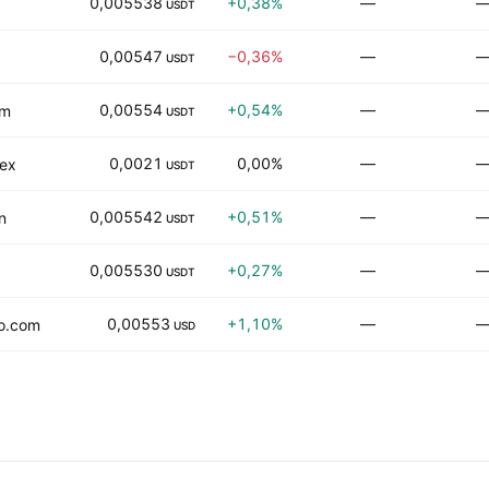
0,005538
+0,38%
—
USDT
0,00547
−0,36%
—
USDT
0,00554
+0,54%
—
om
USDT
0,0021
0,00%
—
iex
USDT
0,005542
+0,51%
—
n
USDT
0,005530
+0,27%
—
USDT
0,00553
+1,10%
—
o.com
USD