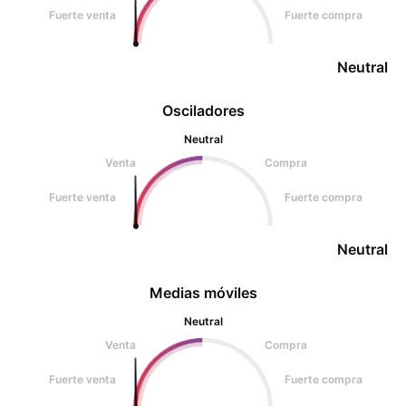
Fuerte venta
Fuerte compra
Neutral
Osciladores
Neutral
Venta
Compra
Fuerte venta
Fuerte compra
Neutral
Medias móviles
Neutral
Venta
Compra
Fuerte venta
Fuerte compra