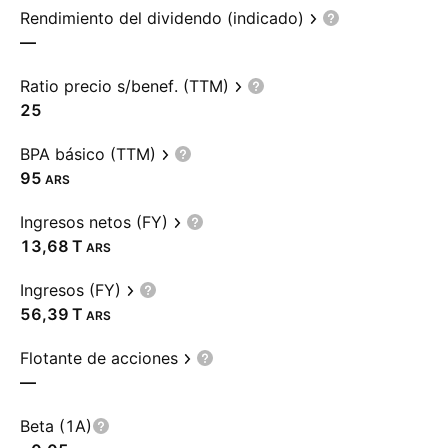
Rendimiento del dividendo (indicado)
—
Ratio precio s/benef. (TTM)
25
BPA básico (TTM)
95
ARS
Ingresos netos (FY)
‪13,68 T‬
ARS
Ingresos (FY)
‪56,39 T‬
ARS
Flotante de acciones
—
Beta (1A)