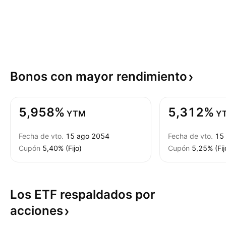
Bonos con mayor
rendimiento
5,958%
5,312%
YTM
Y
Fecha de vto.
15 ago 2054
Fecha de vto.
15
Cupón
5,40% (Fijo)
Cupón
5,25% (Fij
Los ETF respaldados por
acciones