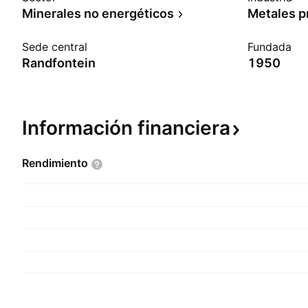
Minerales no energéticos
Metales p
Sede central
Fundada
Randfontein
1950
Información
financiera
Rendimiento