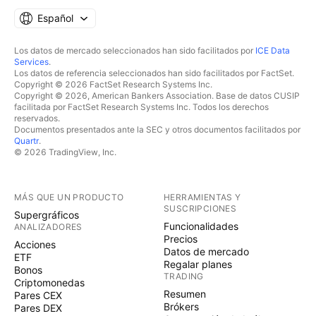
Español
Los datos de mercado seleccionados han sido facilitados por
ICE Data
Services
.
Los datos de referencia seleccionados han sido facilitados por FactSet.
Copyright © 2026 FactSet Research Systems Inc.
Copyright © 2026, American Bankers Association. Base de datos CUSIP
facilitada por FactSet Research Systems Inc. Todos los derechos
reservados.
Documentos presentados ante la SEC y otros documentos facilitados por
Quartr
.
© 2026 TradingView, Inc.
MÁS QUE UN PRODUCTO
HERRAMIENTAS Y
SUSCRIPCIONES
Supergráficos
Funcionalidades
ANALIZADORES
Precios
Acciones
Datos de mercado
ETF
Regalar planes
Bonos
TRADING
Criptomonedas
Resumen
Pares CEX
Brókers
Pares DEX