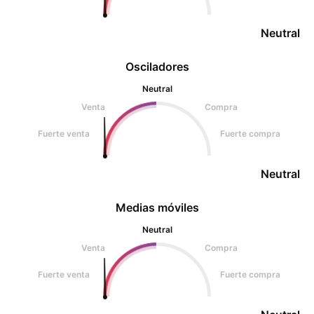
Neutral
Osciladores
Neutral
Venta
Compra
Fuerte venta
Fuerte compra
Neutral
Medias móviles
Neutral
Venta
Compra
Fuerte venta
Fuerte compra