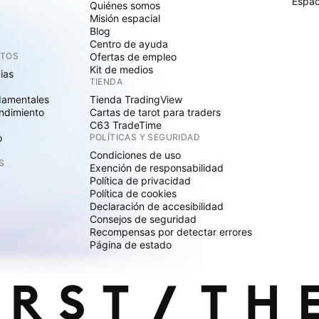
Espac
Quiénes somos
Misión espacial
Blog
Centro de ayuda
CTOS
Ofertas de empleo
Kit de medios
cias
TIENDA
damentales
Tienda TradingView
ndimiento
Cartas de tarot para traders
C63 TradeTime
o
POLÍTICAS Y SEGURIDAD
Condiciones de uso
S
Exención de responsabilidad
Política de privacidad
Política de cookies
Declaración de accesibilidad
Consejos de seguridad
Recompensas por detectar errores
Página de estado