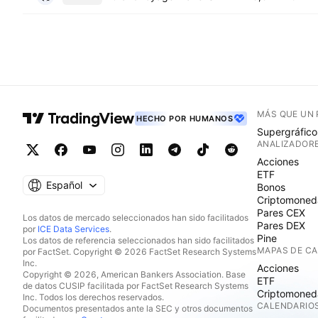
MÁS QUE UN
HECHO POR HUMANOS
Supergráfico
ANALIZADOR
Acciones
ETF
Español
Bonos
Criptomoned
Pares CEX
Los datos de mercado seleccionados han sido facilitados
Pares DEX
por
ICE Data Services
.
Pine
Los datos de referencia seleccionados han sido facilitados
MAPAS DE C
por FactSet. Copyright © 2026 FactSet Research Systems
Inc.
Acciones
Copyright © 2026, American Bankers Association. Base
ETF
de datos CUSIP facilitada por FactSet Research Systems
Criptomoned
Inc. Todos los derechos reservados.
CALENDARIO
Documentos presentados ante la SEC y otros documentos