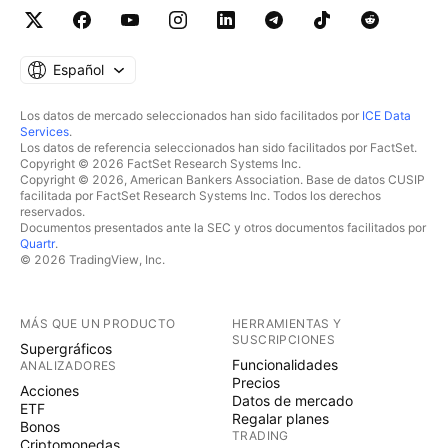
Español
Los datos de mercado seleccionados han sido facilitados por
ICE Data
Services
.
Los datos de referencia seleccionados han sido facilitados por FactSet.
Copyright © 2026 FactSet Research Systems Inc.
Copyright © 2026, American Bankers Association. Base de datos CUSIP
facilitada por FactSet Research Systems Inc. Todos los derechos
reservados.
Documentos presentados ante la SEC y otros documentos facilitados por
Quartr
.
© 2026 TradingView, Inc.
MÁS QUE UN PRODUCTO
HERRAMIENTAS Y
SUSCRIPCIONES
Supergráficos
Funcionalidades
ANALIZADORES
Precios
Acciones
Datos de mercado
ETF
Regalar planes
Bonos
TRADING
Criptomonedas