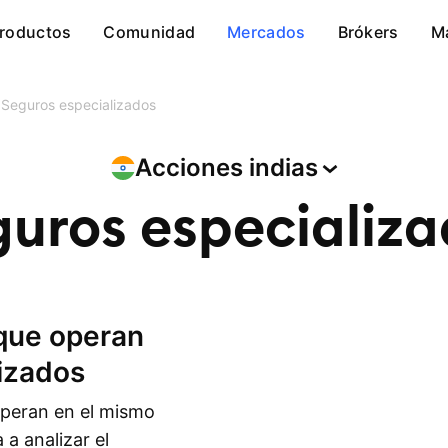
roductos
Comunidad
Mercados
Brókers
M
Seguros especializados
Acciones
indias
uros especializ
lizados
operan en el mismo
 a analizar el