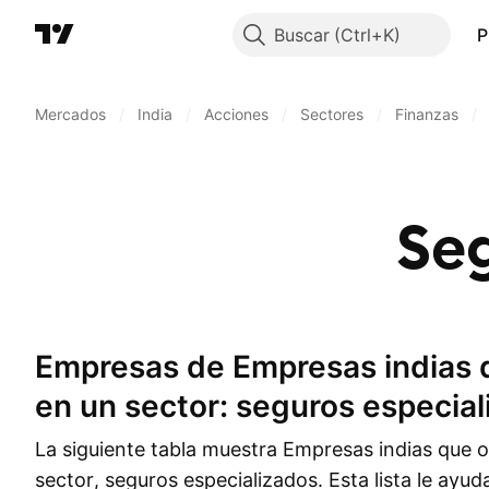
Buscar
P
Mercados
/
India
/
Acciones
/
Sectores
/
Finanzas
/
Seg
Empresas de Empresas indias que operan
en un sector: seguros especia
La siguiente tabla muestra Empresas indias que 
sector, seguros especializados. Esta lista le ayuda