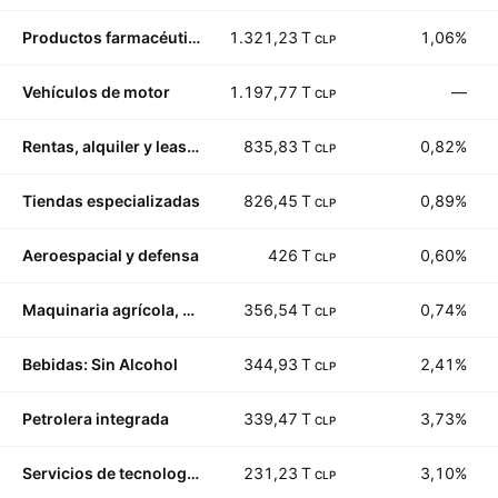
Productos farmacéuticos: principales
1.321,23 T
1,06%
CLP
Vehículos de motor
1.197,77 T
—
CLP
Rentas, alquiler y leasing
835,83 T
0,82%
CLP
Tiendas especializadas
826,45 T
0,89%
CLP
Aeroespacial y defensa
426 T
0,60%
CLP
Maquinaria agrícola, de construcción y camiones
356,54 T
0,74%
CLP
Bebidas: Sin Alcohol
344,93 T
2,41%
CLP
Petrolera integrada
339,47 T
3,73%
CLP
Servicios de tecnología de la información
231,23 T
3,10%
CLP