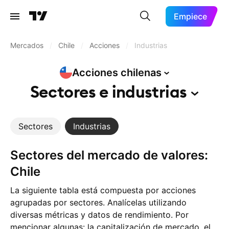
Empiece
Mercados
/
Chile
/
Acciones
/
Industrias
Acciones
chilenas
Sectores e
industrias
Sectores
Industrias
Sectores del mercado de valores:
Chile
La siguiente tabla está compuesta por acciones
agrupadas por sectores. Analícelas utilizando
diversas métricas y datos de rendimiento. Por
mencionar algunas: la capitalización de mercado, el