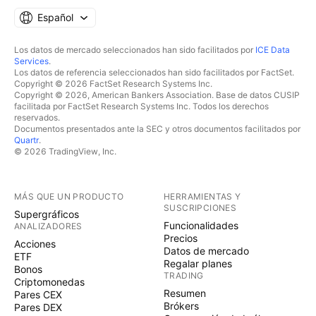
Español
Los datos de mercado seleccionados han sido facilitados por
ICE Data
Services
.
Los datos de referencia seleccionados han sido facilitados por FactSet.
Copyright © 2026 FactSet Research Systems Inc.
Copyright © 2026, American Bankers Association. Base de datos CUSIP
facilitada por FactSet Research Systems Inc. Todos los derechos
reservados.
Documentos presentados ante la SEC y otros documentos facilitados por
Quartr
.
© 2026 TradingView, Inc.
MÁS QUE UN PRODUCTO
HERRAMIENTAS Y
SUSCRIPCIONES
Supergráficos
Funcionalidades
ANALIZADORES
Precios
Acciones
Datos de mercado
ETF
Regalar planes
Bonos
TRADING
Criptomonedas
Resumen
Pares CEX
Brókers
Pares DEX