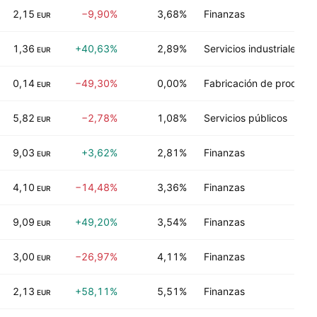
2,15
−9,90%
3,68%
Finanzas
EUR
1,36
+40,63%
2,89%
Servicios industriales
EUR
0,14
−49,30%
0,00%
Fabricación de product
EUR
5,82
−2,78%
1,08%
Servicios públicos
EUR
9,03
+3,62%
2,81%
Finanzas
EUR
4,10
−14,48%
3,36%
Finanzas
EUR
9,09
+49,20%
3,54%
Finanzas
EUR
3,00
−26,97%
4,11%
Finanzas
EUR
2,13
+58,11%
5,51%
Finanzas
EUR