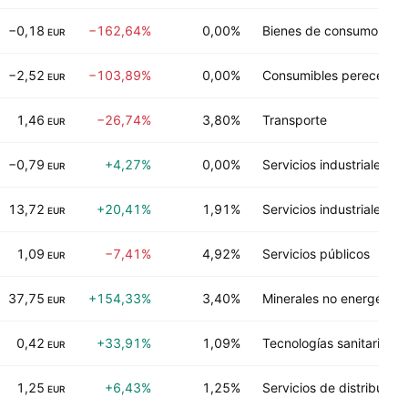
−0,18
−162,64%
0,00%
Bienes de consumo dur
EUR
−2,52
−103,89%
0,00%
Consumibles pereceder
EUR
1,46
−26,74%
3,80%
Transporte
EUR
−0,79
+4,27%
0,00%
Servicios industriales
EUR
13,72
+20,41%
1,91%
Servicios industriales
EUR
1,09
−7,41%
4,92%
Servicios públicos
EUR
37,75
+154,33%
3,40%
Minerales no energético
EUR
0,42
+33,91%
1,09%
Tecnologías sanitarias
EUR
1,25
+6,43%
1,25%
Servicios de distribución
EUR