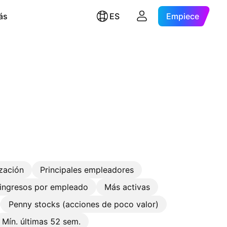
ás
ES
Empiece
ización
Principales empleadores
ingresos por empleado
Más activas
Penny stocks (acciones de poco valor)
Mín. últimas 52 sem.