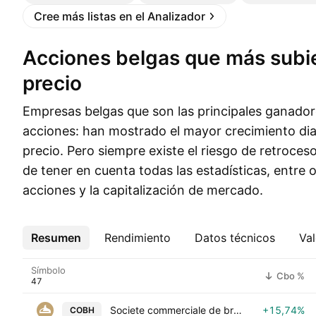
Cree más listas en el Analizador
Acciones belgas que más subieron de
precio
Empresas belgas que son las principales ganado
acciones: han mostrado el mayor crecimiento dia
precio. Pero siempre existe el riesgo de retroces
de tener en cuenta todas las estadísticas, entre o
acciones y la capitalización de mercado.
Resumen
Más
Rendimiento
Datos técnicos
Val
Símbolo
Cbo %
Societe commerciale de brasserie
+15,74%
COBH