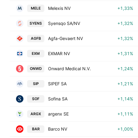
Melexis NV
+1,33%
MELE
Syensqo SA/NV
+1,32%
SYENS
Agfa-Gevaert NV
+1,32%
AGFB
EXMAR NV
+1,31%
EXM
Onward Medical N.V.
+1,24%
ONWD
SIPEF SA
+1,21%
SIP
Sofina SA
+1,14%
SOF
argenx SE
+1,11%
ARGX
Barco NV
+1,00%
BAR