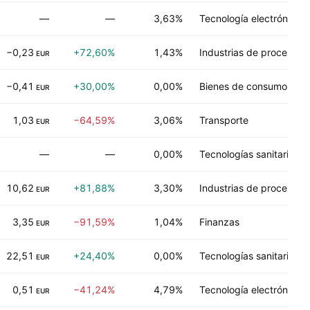
—
—
3,63%
Tecnología electrónica
−0,23
+72,60%
1,43%
Industrias de proceso
EUR
−0,41
+30,00%
0,00%
Bienes de consumo dur
EUR
1,03
−64,59%
3,06%
Transporte
EUR
—
—
0,00%
Tecnologías sanitarias
10,62
+81,88%
3,30%
Industrias de proceso
EUR
3,35
−91,59%
1,04%
Finanzas
EUR
22,51
+24,40%
0,00%
Tecnologías sanitarias
EUR
0,51
−41,24%
4,79%
Tecnología electrónica
EUR