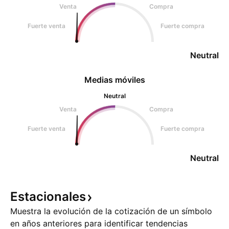
Venta
Compra
Fuerte venta
Fuerte compra
Neutral
Medias móviles
Neutral
Venta
Compra
Fuerte venta
Fuerte compra
Neutral
Estacionales
Muestra la evolución de la cotización de un símbolo
en años anteriores para identificar tendencias