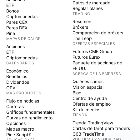
Datos de mercado
ETF
Regalar planes
Bonos
TRADING
Criptomonedas
Resumen
Pares CEX
Brókers
Pares DEX
Comparación de brókers
Pine
The Leap
MAPAS DE CALOR
OFERTAS ESPECIALES
Acciones
Futuros CME Group
ETF
Futuros Eurex
Criptomonedas
Paquete de acciones de
CALENDARIOS
EE.UU.
Económico
ACERCA DE LA EMPRESA
Beneficios
Quiénes somos
Dividendos
Misión espacial
OPV
Blog
MÁS PRODUCTOS
Centro de ayuda
Flujo de noticias
Ofertas de empleo
Carteras
Kit de medios
Gráficos fundamentales
TIENDA
Curvas de rendimiento
Tienda TradingView
Opciones
Cartas de tarot para traders
Mapas macro
C63 TradeTime
Pine Script®
POLÍTICAS Y SEGURIDAD
APLICACIONES