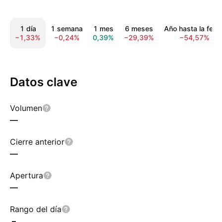
1 día
1 semana
1 mes
6 meses
Año hasta la fech
−1,33%
−0,24%
0,39%
−29,39%
−54,57%
Datos clave
Volumen
—
Cierre anterior
—
Apertura
—
Rango del día
–