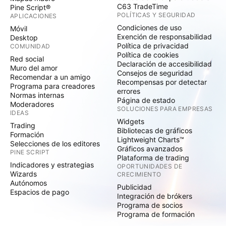
C63 TradeTime
Pine Script®
POLÍTICAS Y SEGURIDAD
APLICACIONES
Condiciones de uso
Móvil
Exención de responsabilidad
Desktop
Política de privacidad
COMUNIDAD
Política de cookies
Red social
Declaración de accesibilidad
Muro del amor
Consejos de seguridad
Recomendar a un amigo
Recompensas por detectar
Programa para creadores
errores
Normas internas
Página de estado
Moderadores
SOLUCIONES PARA EMPRESAS
IDEAS
Widgets
Trading
Bibliotecas de gráficos
Formación
Lightweight Charts™
Selecciones de los editores
Gráficos avanzados
PINE SCRIPT
Plataforma de trading
Indicadores y estrategias
OPORTUNIDADES DE
Wizards
CRECIMIENTO
Autónomos
Publicidad
Espacios de pago
Integración de brókers
Programa de socios
Programa de formación