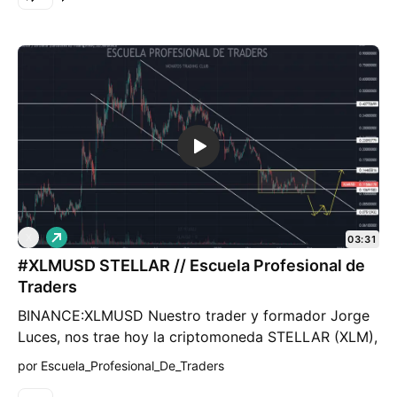
0.06 USD. Esto le da un potencial recorrido al alza en
caso de superar el primer objetivo.
L
X
03:31
a
#XLMUSD STELLAR // Escuela Profesional de
r
g
Traders
o
BINANCE:XLMUSD Nuestro trader y formador Jorge
Luces, nos trae hoy la criptomoneda STELLAR (XLM),
actualmente en el puesto número 25 del ranking de
por Escuela_Profesional_De_Traders
Coinmarketcap. Nos muestra dos detalles muy