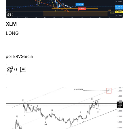
XLM
LONG
por ERVGarcia
0