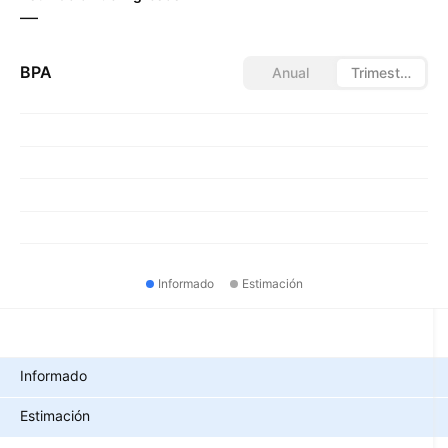
—
BPA
Anual
Trimestral
Informado
Estimación
Métricas
Informado
Estimación