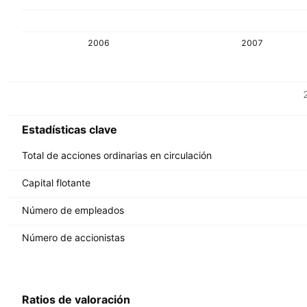
2006
2007
Métricas
Divisa: EUR
Estadísticas clave
Total de acciones ordinarias en circulación
Capital flotante
Número de empleados
Número de accionistas
Ratios de valoración