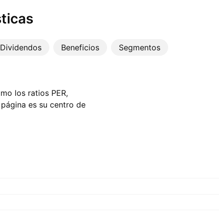
ticas
Dividendos
Beneficios
Segmentos
omo los ratios PER,
a página es su centro de