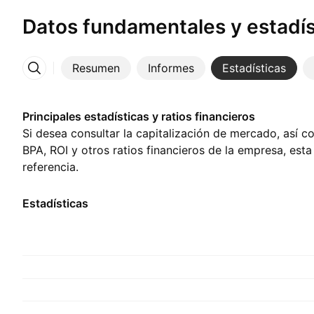
Datos fundamentales y estadís
Resumen
Informes
Estadísticas
Más
Principales estadísticas y ratios financieros
Si desea consultar la capitalización de mercado, así c
BPA, ROI y otros ratios financieros de la empresa, est
referencia.
Estadísticas