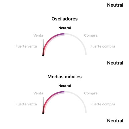
Neutral
Osciladores
Neutral
Venta
Compra
Fuerte venta
Fuerte compra
Neutral
Medias móviles
Neutral
Venta
Compra
Fuerte venta
Fuerte compra
Neutral