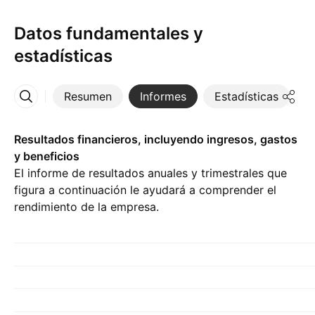
Datos fundamentales y
estadísticas
Resumen
Informes
Estadísticas
D
Más
Resultados financieros, incluyendo ingresos, gastos
y beneficios
El informe de resultados anuales y trimestrales que
figura a continuación le ayudará a comprender el
rendimiento de la empresa.