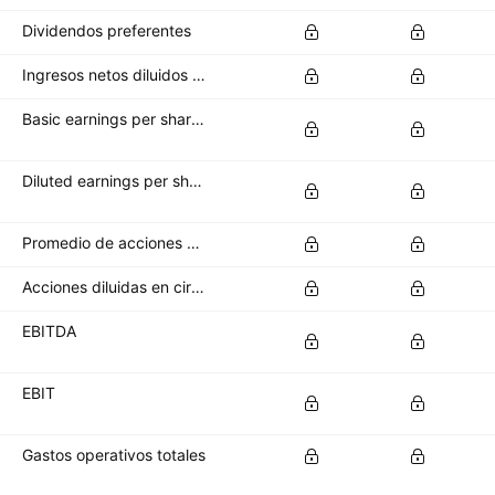
Dividendos preferentes
Ingresos netos diluidos disponibles para los accionistas ordinarios
Basic earnings per share (basic EPS)
Diluted earnings per share (diluted EPS)
Promedio de acciones básicas en circulación
Acciones diluidas en circulación
EBITDA
EBIT
Gastos operativos totales