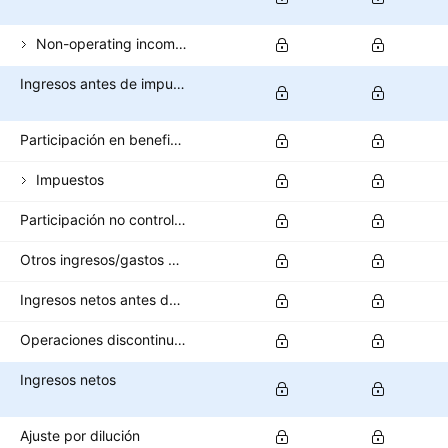
Non-operating income (total)
Ingresos antes de impuestos
Participación en beneficios
Impuestos
Participación no controladora/interés minoritario
Otros ingresos/gastos después de impuestos
Ingresos netos antes de operaciones interrumpidas
Operaciones discontinuas
Ingresos netos
Ajuste por dilución