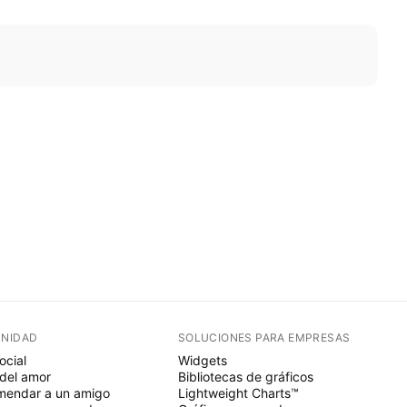
NIDAD
SOLUCIONES PARA EMPRESAS
ocial
Widgets
del amor
Bibliotecas de gráficos
endar a un amigo
Lightweight Charts™