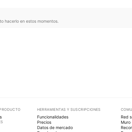
to hacerlo en estos momentos.
 PRODUCTO
HERRAMIENTAS Y SUSCRIPCIONES
COMU
s
Funcionalidades
Red s
ES
Precios
Muro 
Datos de mercado
Recom