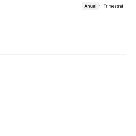
Anual
Más
Trimestral