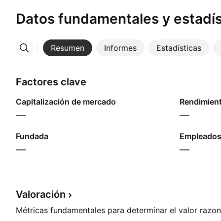
Datos fundamentales y estadís
Resumen
Informes
Estadísticas
Más
Factores clave
Capitalización de mercado
—
—
Fundada
Empleados
—
—
Valoración
Métricas fundamentales para determinar el valor razon