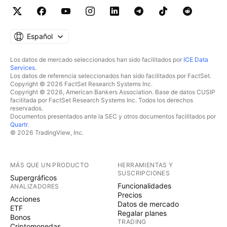
Español
Los datos de mercado seleccionados han sido facilitados por
ICE Data
Services
.
Los datos de referencia seleccionados han sido facilitados por FactSet.
Copyright © 2026 FactSet Research Systems Inc.
Copyright © 2026, American Bankers Association. Base de datos CUSIP
facilitada por FactSet Research Systems Inc. Todos los derechos
reservados.
Documentos presentados ante la SEC y otros documentos facilitados por
Quartr
.
© 2026 TradingView, Inc.
MÁS QUE UN PRODUCTO
HERRAMIENTAS Y
SUSCRIPCIONES
Supergráficos
Funcionalidades
ANALIZADORES
Precios
Acciones
Datos de mercado
ETF
Regalar planes
Bonos
TRADING
Criptomonedas