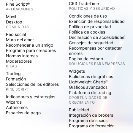
C63 TradeTime
Pine Script®
POLÍTICAS Y SEGURIDAD
APLICACIONES
Condiciones de uso
Móvil
Exención de responsabilidad
Desktop
Política de privacidad
COMUNIDAD
Política de cookies
Red social
Declaración de accesibilidad
Muro del amor
Consejos de seguridad
Recomendar a un amigo
Recompensas por detectar
Programa para creadores
errores
Normas internas
Página de estado
Moderadores
SOLUCIONES PARA EMPRESAS
IDEAS
Widgets
Trading
Bibliotecas de gráficos
Formación
Lightweight Charts™
Selecciones de los editores
Gráficos avanzados
PINE SCRIPT
Plataforma de trading
Indicadores y estrategias
OPORTUNIDADES DE
Wizards
CRECIMIENTO
Autónomos
Publicidad
Espacios de pago
Integración de brókers
Programa de socios
Programa de formación