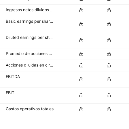
Ingresos netos diluidos disponibles para los accionistas ordinarios
Basic earnings per share (basic EPS)
Diluted earnings per share (diluted EPS)
Promedio de acciones básicas en circulación
Acciones diluidas en circulación
EBITDA
EBIT
Gastos operativos totales