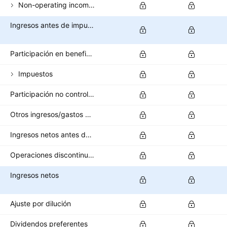
Non-operating income (total)
Ingresos antes de impuestos
Participación en beneficios
Impuestos
Participación no controladora/interés minoritario
Otros ingresos/gastos después de impuestos
Ingresos netos antes de operaciones interrumpidas
Operaciones discontinuas
Ingresos netos
Ajuste por dilución
Dividendos preferentes