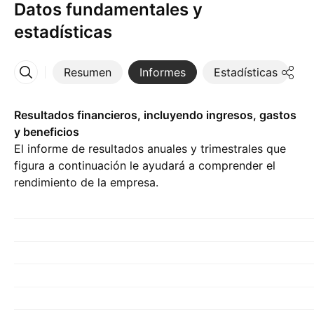
Datos fundamentales y
estadísticas
Resumen
Informes
Estadísticas
D
Más
Resultados financieros, incluyendo ingresos, gastos
y beneficios
El informe de resultados anuales y trimestrales que
figura a continuación le ayudará a comprender el
rendimiento de la empresa.