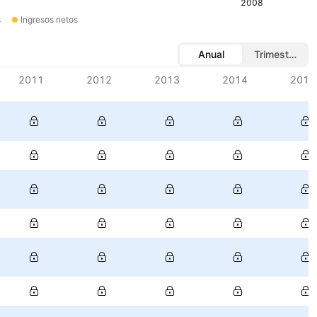
2008
s
Ingresos netos
Anual
Trimestral
2011
2012
2013
2014
2015