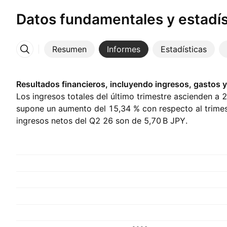
Datos fundamentales y estadís
Resumen
Informes
Estadísticas
Más
Resultados financieros, incluyendo ingresos, gastos y
Los ingresos totales del último trimestre ascienden a ‪2
supone un aumento del 15,34 % con respecto al trimest
ingresos netos del Q2 26 son de ‪5,70 B‬ JPY.