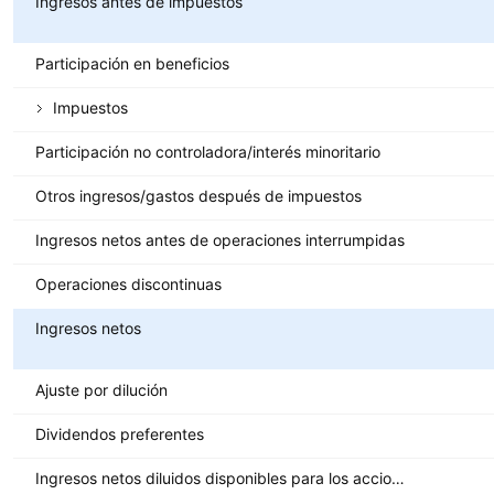
Ingresos antes de impuestos
Participación en beneficios
Impuestos
Participación no controladora/interés minoritario
Otros ingresos/gastos después de impuestos
Ingresos netos antes de operaciones interrumpidas
Operaciones discontinuas
Ingresos netos
Ajuste por dilución
Dividendos preferentes
Ingresos netos diluidos disponibles para los accionistas ordinarios