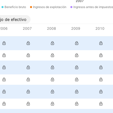
2007
Beneficio bruto
Ingresos de explotación
Ingresos antes de impuesto
ujo de efectivo
2006
2007
2008
2009
2010