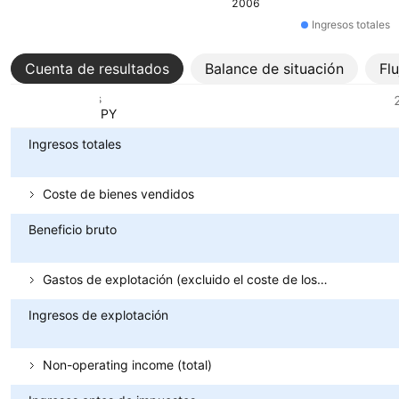
2006
Ingresos totales
Cuenta de resultados
Balance de situación
Fl
Métricas
Divisa: JPY
Ingresos totales
Coste de bienes vendidos
Beneficio bruto
Gastos de explotación (excluido el coste de los bienes vendidos)
Ingresos de explotación
Non-operating income (total)