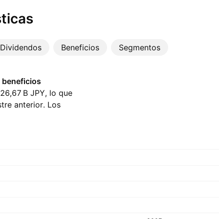
ticas
Dividendos
Beneficios
Segmentos
 beneficios
26,67 B‬ JPY, lo que
re anterior. Los