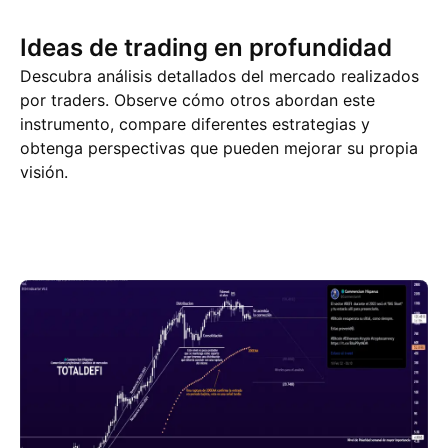
Ideas de trading en profundidad
Descubra análisis detallados del mercado realizados
por traders. Observe cómo otros abordan este
instrumento, compare diferentes estrategias y
obtenga perspectivas que pueden mejorar su propia
visión.
Ideas de trading
Más
Pensamientos