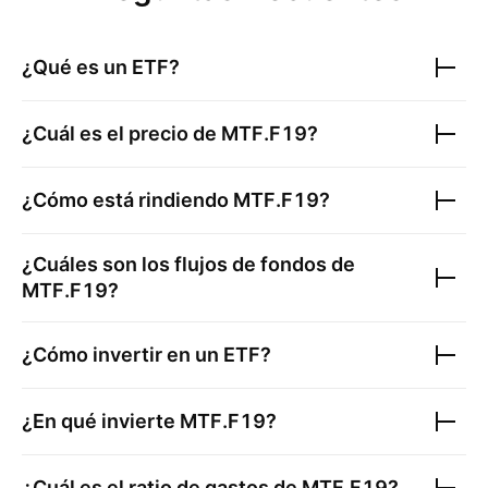
¿Qué es un ETF?
¿Cuál es el precio de
MTF.F19
?
¿Cómo está rindiendo
MTF.F19
?
¿Cuáles son los flujos de fondos de
MTF.F19
?
¿Cómo invertir en un ETF?
¿En qué invierte
MTF.F19
?
¿Cuál es el ratio de gastos de
MTF.F19
?