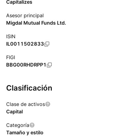
Capitalizes
Asesor principal
Migdal Mutual Funds Ltd.
ISIN
IL0011502833
FIGI
BBG00RHDRPP1
Clasificación
Clase de activos
Capital
Categoría
Tamaño y estilo