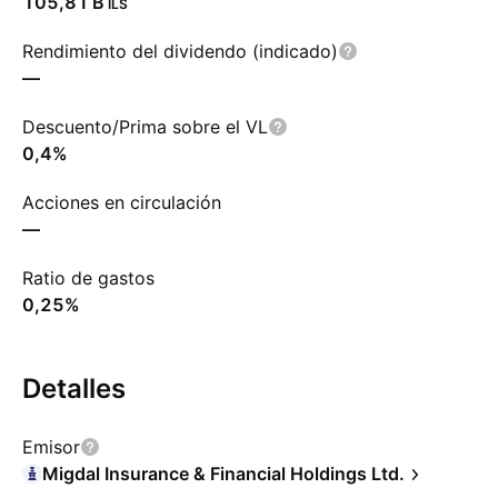
‪105,81 B‬
ILS
Rendimiento del dividendo (indicado)
—
Descuento/Prima sobre el VL
0,4%
Acciones en circulación
—
Ratio de gastos
0,25%
Detalles
Emisor
Migdal Insurance & Financial Holdings Ltd.