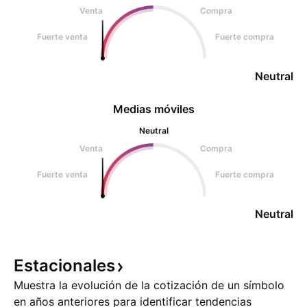
Venta
Compra
Fuerte venta
Fuerte compra
Neutral
Medias móviles
Neutral
Venta
Compra
Fuerte venta
Fuerte compra
Neutral
Estacionales
Muestra la evolución de la cotización de un símbolo
en años anteriores para identificar tendencias