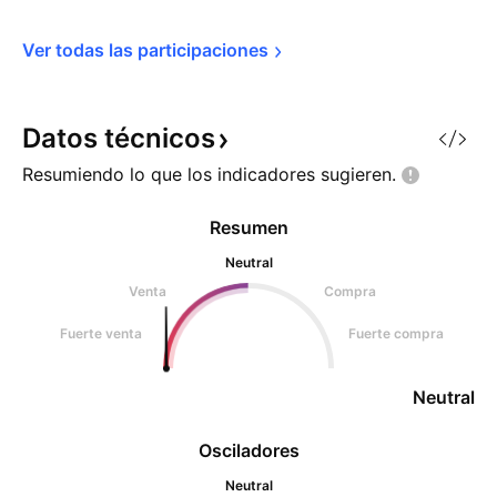
Ver todas las 
participaciones
Datos
técnicos
Resumiendo lo que los indicadores
sugieren.
Resumen
Neutral
Venta
Compra
Fuerte venta
Fuerte compra
Neutral
Osciladores
Neutral