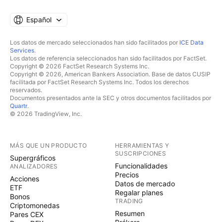
Español
Los datos de mercado seleccionados han sido facilitados por
ICE Data
Services
.
Los datos de referencia seleccionados han sido facilitados por FactSet.
Copyright © 2026 FactSet Research Systems Inc.
Copyright © 2026, American Bankers Association. Base de datos CUSIP
facilitada por FactSet Research Systems Inc. Todos los derechos
reservados.
Documentos presentados ante la SEC y otros documentos facilitados por
Quartr
.
© 2026 TradingView, Inc.
MÁS QUE UN PRODUCTO
HERRAMIENTAS Y
SUSCRIPCIONES
Supergráficos
Funcionalidades
ANALIZADORES
Precios
Acciones
Datos de mercado
ETF
Regalar planes
Bonos
TRADING
Criptomonedas
Resumen
Pares CEX