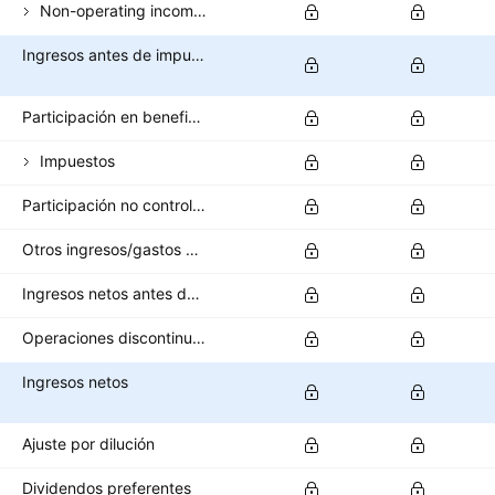
Non-operating income (total)
Ingresos antes de impuestos
Participación en beneficios
Impuestos
Participación no controladora/interés minoritario
Otros ingresos/gastos después de impuestos
Ingresos netos antes de operaciones interrumpidas
Operaciones discontinuas
Ingresos netos
Ajuste por dilución
Dividendos preferentes