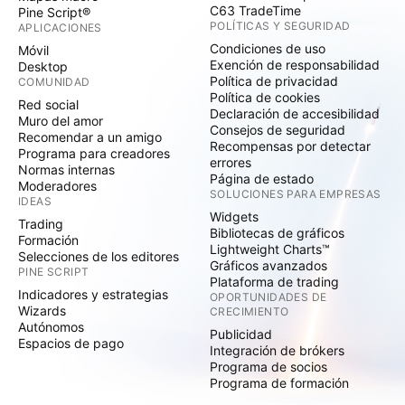
C63 TradeTime
Pine Script®
POLÍTICAS Y SEGURIDAD
APLICACIONES
Condiciones de uso
Móvil
Exención de responsabilidad
Desktop
Política de privacidad
COMUNIDAD
Política de cookies
Red social
Declaración de accesibilidad
Muro del amor
Consejos de seguridad
Recomendar a un amigo
Recompensas por detectar
Programa para creadores
errores
Normas internas
Página de estado
Moderadores
SOLUCIONES PARA EMPRESAS
IDEAS
Widgets
Trading
Bibliotecas de gráficos
Formación
Lightweight Charts™
Selecciones de los editores
Gráficos avanzados
PINE SCRIPT
Plataforma de trading
Indicadores y estrategias
OPORTUNIDADES DE
Wizards
CRECIMIENTO
Autónomos
Publicidad
Espacios de pago
Integración de brókers
Programa de socios
Programa de formación