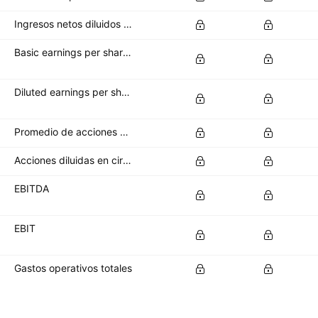
Ingresos netos diluidos disponibles para los accionistas ordinarios
Basic earnings per share (basic EPS)
Diluted earnings per share (diluted EPS)
Promedio de acciones básicas en circulación
Acciones diluidas en circulación
EBITDA
EBIT
Gastos operativos totales