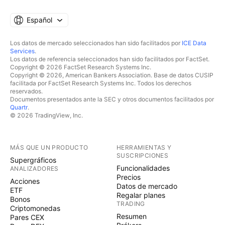
Español
Los datos de mercado seleccionados han sido facilitados por
ICE Data
Services
.
Los datos de referencia seleccionados han sido facilitados por FactSet.
Copyright © 2026 FactSet Research Systems Inc.
Copyright © 2026, American Bankers Association. Base de datos CUSIP
facilitada por FactSet Research Systems Inc. Todos los derechos
reservados.
Documentos presentados ante la SEC y otros documentos facilitados por
Quartr
.
© 2026 TradingView, Inc.
MÁS QUE UN PRODUCTO
HERRAMIENTAS Y
SUSCRIPCIONES
Supergráficos
Funcionalidades
ANALIZADORES
Precios
Acciones
Datos de mercado
ETF
Regalar planes
Bonos
TRADING
Criptomonedas
Resumen
Pares CEX