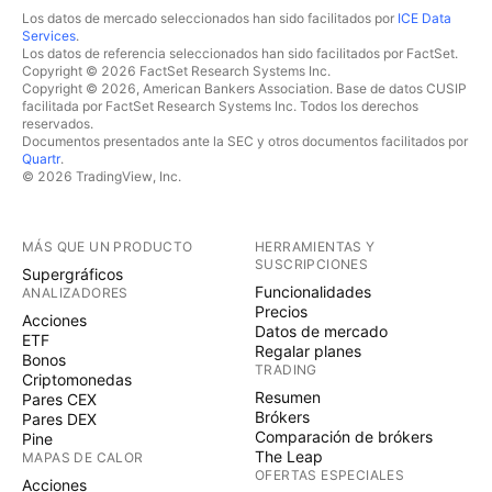
Los datos de mercado seleccionados han sido facilitados por
ICE Data
Services
.
Los datos de referencia seleccionados han sido facilitados por FactSet.
Copyright © 2026 FactSet Research Systems Inc.
Copyright © 2026, American Bankers Association. Base de datos CUSIP
facilitada por FactSet Research Systems Inc. Todos los derechos
reservados.
Documentos presentados ante la SEC y otros documentos facilitados por
Quartr
.
© 2026 TradingView, Inc.
MÁS QUE UN PRODUCTO
HERRAMIENTAS Y
SUSCRIPCIONES
Supergráficos
Funcionalidades
ANALIZADORES
Precios
Acciones
Datos de mercado
ETF
Regalar planes
Bonos
TRADING
Criptomonedas
Resumen
Pares CEX
Brókers
Pares DEX
Comparación de brókers
Pine
The Leap
MAPAS DE CALOR
OFERTAS ESPECIALES
Acciones