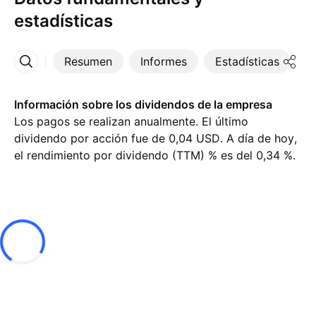
estadísticas
Resumen
Informes
Estadísticas
D
Más
Información sobre los dividendos de la empresa
Los pagos se realizan anualmente. El último
dividendo por acción fue de 0,04 USD. A día de hoy,
el rendimiento por dividendo (TTM) % es del 0,34 %.