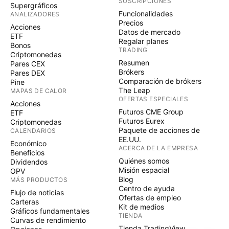
SUSCRIPCIONES
Supergráficos
Funcionalidades
ANALIZADORES
Precios
Acciones
Datos de mercado
ETF
Regalar planes
Bonos
TRADING
Criptomonedas
Resumen
Pares CEX
Brókers
Pares DEX
Comparación de brókers
Pine
The Leap
MAPAS DE CALOR
OFERTAS ESPECIALES
Acciones
Futuros CME Group
ETF
Futuros Eurex
Criptomonedas
Paquete de acciones de
CALENDARIOS
EE.UU.
Económico
ACERCA DE LA EMPRESA
Beneficios
Quiénes somos
Dividendos
Misión espacial
OPV
Blog
MÁS PRODUCTOS
Centro de ayuda
Flujo de noticias
Ofertas de empleo
Carteras
Kit de medios
Gráficos fundamentales
TIENDA
Curvas de rendimiento
Tienda TradingView