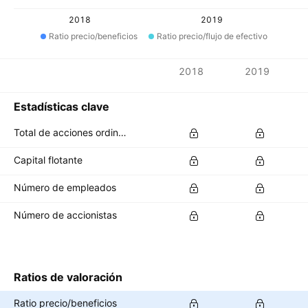
2018
2019
Ratio precio/beneficios
Ratio precio/flujo de efectivo
Métricas
2018
2019
Divisa: EUR
Estadísticas clave
Total de acciones ordinarias en circulación
Capital flotante
Número de empleados
Número de accionistas
Ratios de valoración
Ratio precio/beneficios