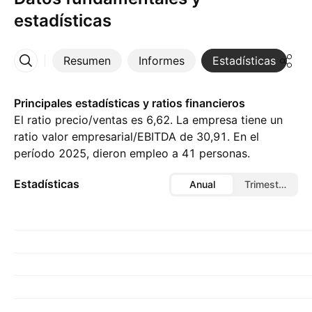
estadísticas
Resumen
Informes
Estadísticas
D
Más
Principales estadísticas y ratios financieros
El ratio precio/ventas es 6,62. La empresa tiene un
ratio valor empresarial/EBITDA de 30,91. En el
período 2025, dieron empleo a 41 personas.
Estadísticas
Anual
Trimestral