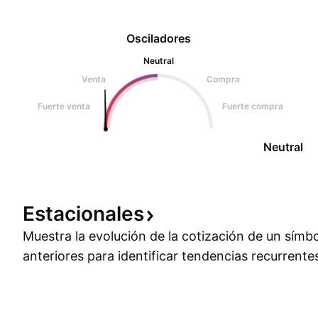
Osciladores
Neutral
Venta
Compra
Fuerte venta
Fuerte compra
Neutral
Estacionales
Muestra la evolución de la cotización de un símb
anteriores para identificar tendencias recurrente