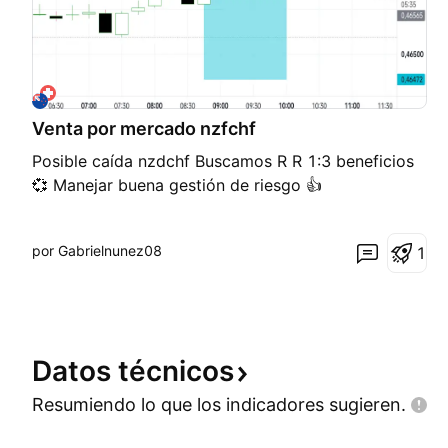
Venta por mercado nzfchf
Posible caída nzdchf Buscamos R R 1:3 beneficios
💞 Manejar buena gestión de riesgo 👍
por Gabrielnunez08
1
Datos
técnicos
Resumiendo lo que los indicadores
sugieren.