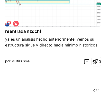
C
o
reentrada nzdchf
r
t
ya es un analisis hecho anteriormente, vemos su
o
estructura sigue y directo hacia minimo historicos
por MultiPrisma
0