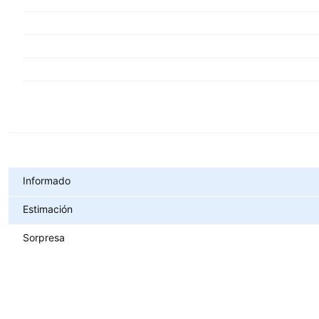
Métricas
Informado
Estimación
Sorpresa