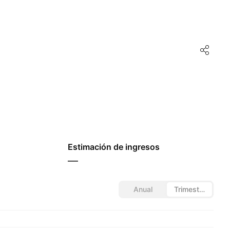
Estimación de ingresos
—
Anual
Trimestral