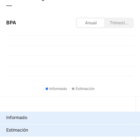
—
BPA
Anual
Trimestral
Informado
Estimación
Métricas
Informado
Estimación