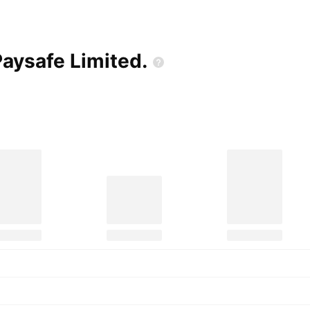
 Paysafe
Limited.