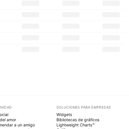
NIDAD
SOLUCIONES PARA EMPRESAS
ocial
Widgets
del amor
Bibliotecas de gráficos
endar a un amigo
Lightweight Charts™