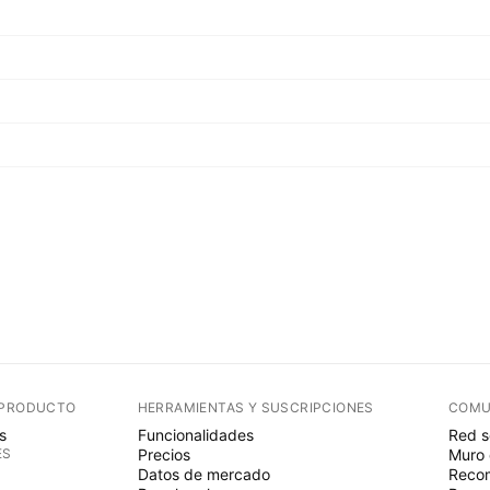
 PRODUCTO
HERRAMIENTAS Y SUSCRIPCIONES
COMU
s
Funcionalidades
Red s
ES
Precios
Muro 
Datos de mercado
Recom