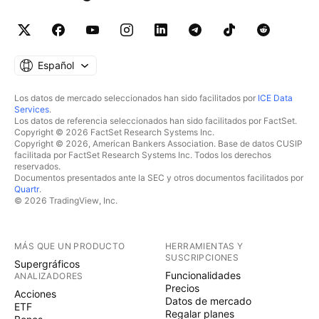
pueden variar. Las herramientas de las plataformas
no garantizan el éxito.
Español
Los datos de mercado seleccionados han sido facilitados por
ICE Data
Services
.
Los datos de referencia seleccionados han sido facilitados por FactSet.
Copyright © 2026 FactSet Research Systems Inc.
Copyright © 2026, American Bankers Association. Base de datos CUSIP
facilitada por FactSet Research Systems Inc. Todos los derechos
reservados.
Documentos presentados ante la SEC y otros documentos facilitados por
Quartr
.
© 2026 TradingView, Inc.
MÁS QUE UN PRODUCTO
HERRAMIENTAS Y
SUSCRIPCIONES
Supergráficos
Funcionalidades
ANALIZADORES
Precios
Acciones
Datos de mercado
ETF
Regalar planes