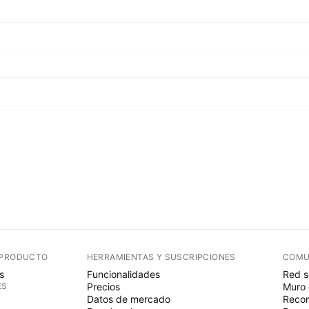
 PRODUCTO
HERRAMIENTAS Y SUSCRIPCIONES
COMU
s
Funcionalidades
Red s
ES
Precios
Muro 
Datos de mercado
Recom