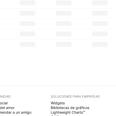
NIDAD
SOLUCIONES PARA EMPRESAS
ocial
Widgets
del amor
Bibliotecas de gráficos
endar a un amigo
Lightweight Charts™