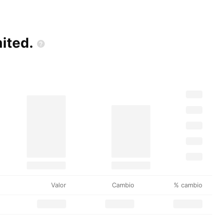
ited.
Valor
Cambio
% cambio