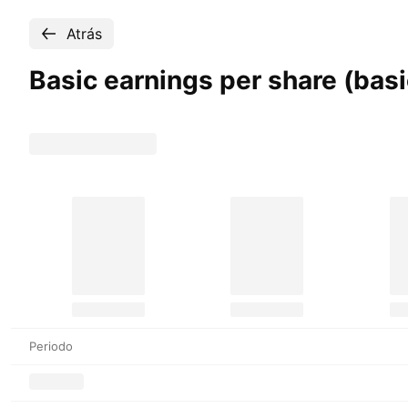
Atrás
Basic earnings per share (bas
Periodo